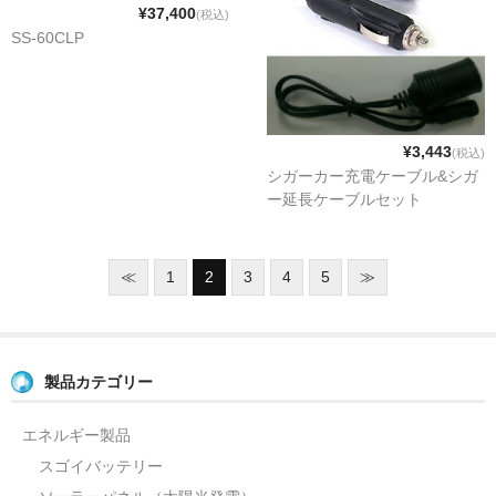
¥37,400
(税込)
SS-60CLP
¥3,443
(税込)
シガーカー充電ケーブル&シガ
ー延長ケーブルセット
≪
1
2
3
4
5
≫
製品カテゴリー
エネルギー製品
スゴイバッテリー