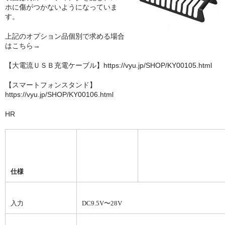
ホに傷がつかないようになっていま
す。
上記のオプション品個別で求める場合
はこちら→
【大電流ＵＳＢ充電ケーブル】https://vyu.jp/SHOP/KY00105.html
【スマートフォンスタンド】
https://vyu.jp/SHOP/KY00106.html
HR
仕様
入力
DC9.5V〜28V