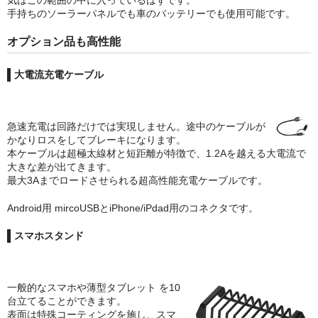
気はこの範囲の中に入っているはずです。
手持ちのソーラーパネルでも車のバッテリーでも使用可能です。
オプション品も高性能
大電流充電ケーブル
急速充電は回路だけでは実現しません。途中のケーブルが
かなりロスをしてブレーキになります。
本ケーブルは超極太線材と短距離が特徴で、1.2Aを越える大電流で
大きな差が出てきます。
最大3Aまでロードさせられる超高性能充電ケーブルです。
Android用 mircoUSBとiPhone/iPdad用のコネクタです。
スマホスタンド
一般的なスマホや薄型タブレット を10
台立てることができます。
表面は特殊コーティングを施し、スマ