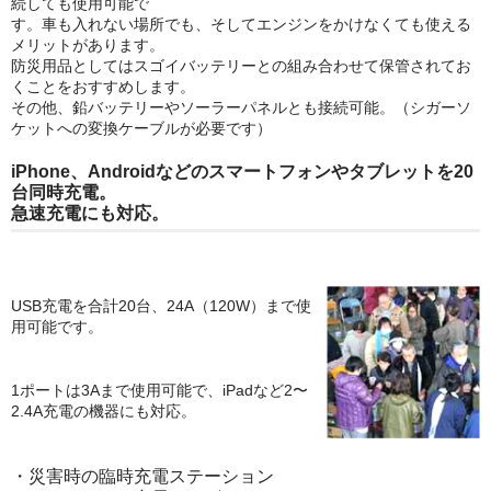
続しても使用可能で
す。車も入れない場所でも、そしてエンジンをかけなくても使える
メリットがあります。
防災用品としてはスゴイバッテリーとの組み合わせて保管されてお
くことをおすすめします。
その他、鉛バッテリーやソーラーパネルとも接続可能。（シガーソ
ケットへの変換ケーブルが必要です）
iPhone、Androidなどのスマートフォンやタブレットを20
台同時充電。
急速充電にも対応。
USB充電を合計20台、24A（120W）まで使
用可能です。
1ポートは3Aまで使用可能で、iPadなど2〜
2.4A充電の機器にも対応。
・災害時の臨時充電ステーション