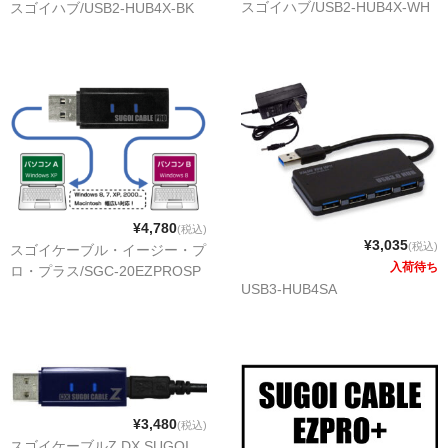
スゴイハブ/USB2-HUB4X-WH
スゴイハブ/USB2-HUB4X-BK
¥4,780
(税込)
¥3,035
(税込)
スゴイケーブル・イージー・プ
入荷待ち
ロ・プラス/SGC-20EZPROSP
USB3-HUB4SA
¥3,480
(税込)
スゴイケーブルZ DX SUGOI