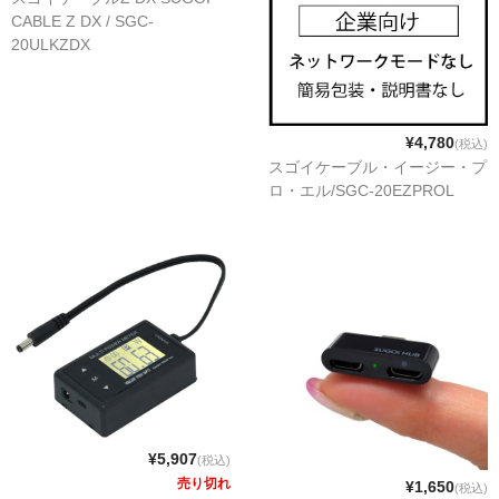
CABLE Z DX / SGC-
20ULKZDX
¥4,780
(税込)
スゴイケーブル・イージー・プ
ロ・エル/SGC-20EZPROL
¥5,907
(税込)
売り切れ
¥1,650
(税込)