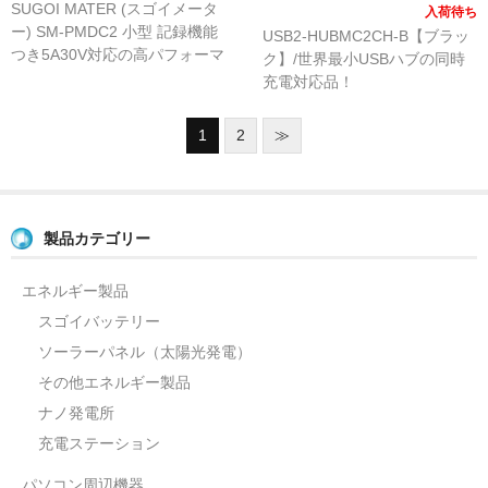
SUGOI MATER (スゴイメータ
入荷待ち
ー) SM-PMDC2 小型 記録機能
USB2-HUBMC2CH-B【ブラッ
つき5A30V対応の高パフォーマ
ク】/世界最小USBハブの同時
ンスDC 電力計
充電対応品！
1
2
≫
製品カテゴリー
エネルギー製品
スゴイバッテリー
ソーラーパネル（太陽光発電）
その他エネルギー製品
ナノ発電所
充電ステーション
パソコン周辺機器