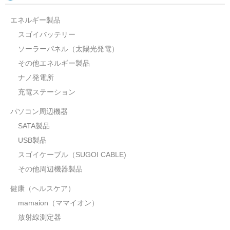
エネルギー製品
スゴイバッテリー
ソーラーパネル（太陽光発電）
その他エネルギー製品
ナノ発電所
充電ステーション
パソコン周辺機器
SATA製品
USB製品
スゴイケーブル（SUGOI CABLE)
その他周辺機器製品
健康（ヘルスケア）
mamaion（ママイオン）
放射線測定器